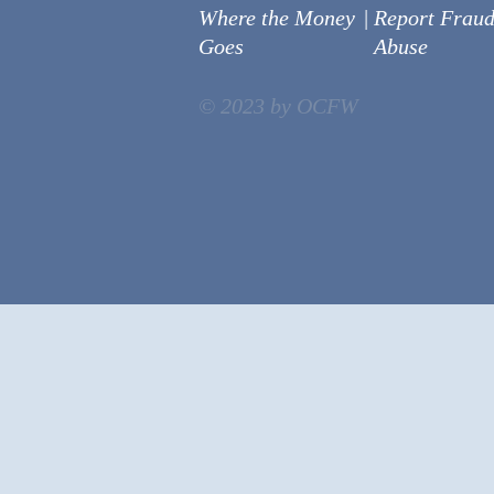
Where the Money
|
Report Fraud
Goes
Abuse
© 2023 by OCFW