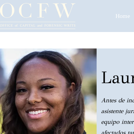
Home
Lau
Antes de in
asistente ju
equipo inter
afectados ta