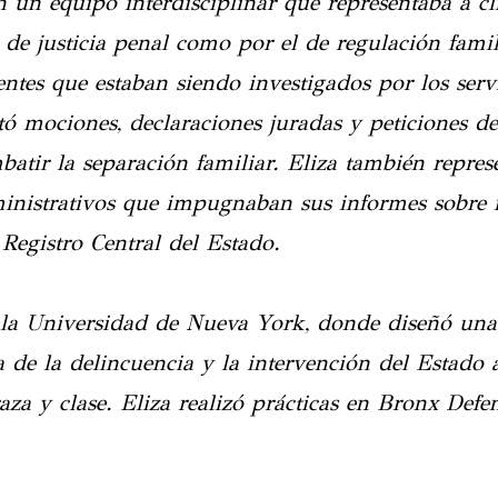
n un equipo interdisciplinar que representaba a cl
 de justicia penal como por el de regulación famil
entes que estaban siendo investigados por los serv
ó mociones, declaraciones juradas y peticiones de 
tir la separación familiar. Eliza también repres
nistrativos que impugnaban sus informes sobre m
 Registro Central del Estado.
n la Universidad de Nueva York, donde diseñó una
a de la delincuencia y la intervención del Estado a
za y clase. Eliza realizó prácticas en Bronx Defen