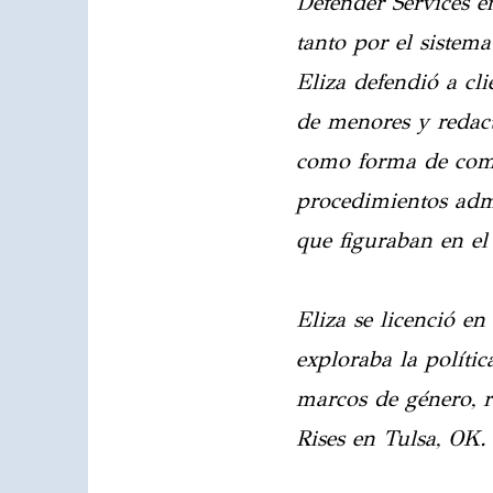
Defender Services e
tanto por el sistema
Eliza defendió a cli
de menores y redact
como forma de comba
procedimientos admi
que figuraban en el
Eliza se licenció e
exploraba la polític
marcos de género, ra
Rises en Tulsa, OK.