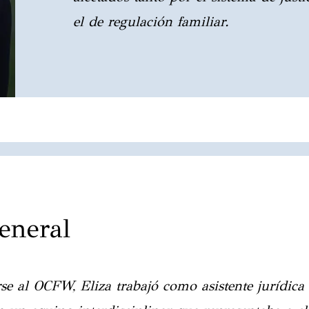
el de regulación familiar.
eneral
se al OCFW, Eliza trabajó como asistente jurídic